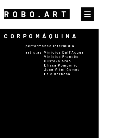
ROBO.ART
CORPOMÁQUINA
performance intermídia
artistas
Vinicius Dall'Acqua
Vinícius Francês
Gustavo Arão
Elissa Pomponio
Jose Vitor Gomes
Eric Barbosa