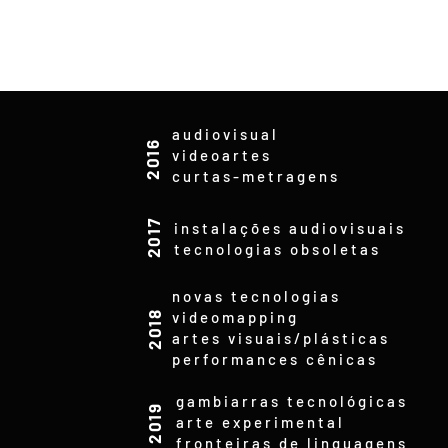
audiovisual
2016
videoartes
curtas-metragens
2017
instalações audiovisuais
tecnologias obsoletas
novas tecnologias
videomapping
2018
artes visuais/plásticas
performances cênicas
gambiarras tecnológicas
2019
arte experimental
fronteiras de linguagens