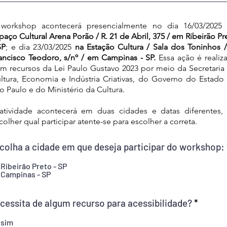
workshop acontecerá presencialmente no
dia 16/03/2025
paço Cultural Arena Porão / R. 21 de Abril, 375 / em Ribeirão Pr
SP
; e
dia 23/03/2025
na Estação Cultura / Sala dos Toninhos /
ancisco Teodoro, s/nº / em Campinas - SP.
Essa ação é realiz
m recursos da Lei Paulo Gustavo 2023 por meio da Secretaria
ltura, Economia e Indústria Criativas, do Governo do Estado
o Paulo e do Ministério da Cultura.
atividade acontecerá em duas cidades e datas diferentes,
colher qual participar atente-se para escolher a correta.
colha a cidade em que deseja participar do workshop:
Ribeirão Preto - SP
Campinas - SP
cessita de algum recurso para acessibilidade?
*
sim