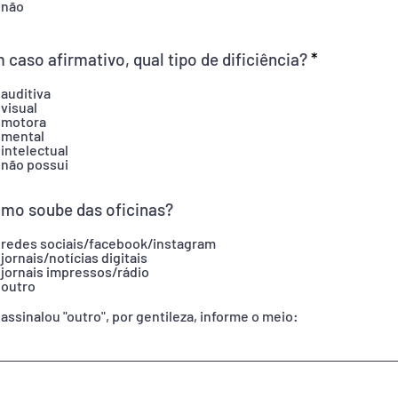
não
 caso afirmativo, qual tipo de dificiência?
*
auditiva
visual
motora
mental
intelectual
não possui
mo soube das oficinas?
redes sociais/facebook/instagram
jornais/notícias digitais
jornais impressos/rádio
outro
 assinalou "outro", por gentileza, informe o meio: